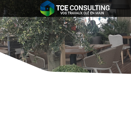
Tr
TCE Consulting
ZA de 